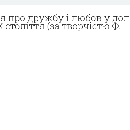
 про дружбу і любов у дол
 століття (за творчістю Ф.