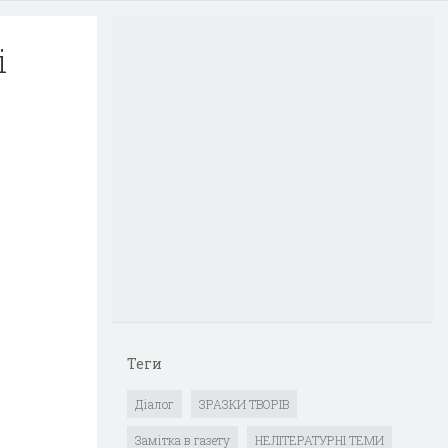
і
Теги
Діалог
ЗРАЗКИ ТВОРІВ
Замітка в газету
НЕЛІТЕРАТУРНІ ТЕМИ