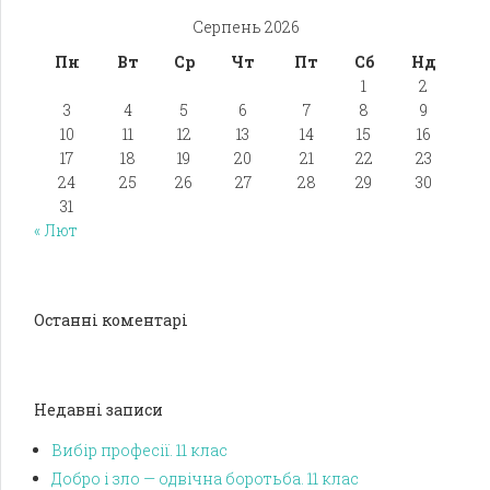
Серпень 2026
Пн
Вт
Ср
Чт
Пт
Сб
Нд
1
2
3
4
5
6
7
8
9
10
11
12
13
14
15
16
17
18
19
20
21
22
23
24
25
26
27
28
29
30
31
« Лют
Останні коментарі
Недавні записи
Вибір професії. 11 клас
Добро і зло — одвічна боротьба. 11 клас