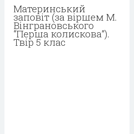
Материнський
заповіт (за віршем М.
Вінграновського
“Перша колискова”).
Твір 5 клас