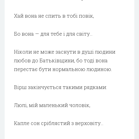
Хай вона не спить в тобі повік,
Бо вона — для тебе і для світу…
Ніколи не може заснути в душі людини
любов до Батьківщини, бо тоді вона
перестає бути нормальною людиною.
Вірш закінчується такими рядками:
Люлі, мій маленький чоловік,
Капле сон сріблястий з верховіту…