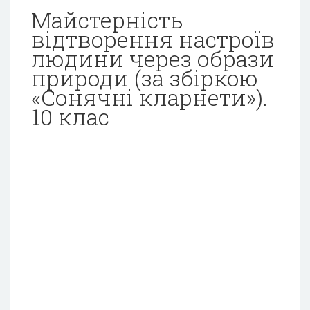
Майстерність
відтворення настроїв
людини через образи
природи (за збіркою
«Сонячні кларнети»).
10 клас