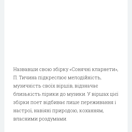
Назвавши свою збірку «Сонячні кларнети»,
П. Тичина підкреслює мелодійність,
музичність своїх віршів, відзначає
близькість лірики до музики. У віршах цієї
збірки поет відбиває лише переживання і
настрої, навіяні природою, коханням,
власними роздумами.