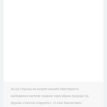
На цій сторінці ви можете скачати Майстерність
відтворення настроїв людини через образи природи (за
збіркою «Сонячні кларнети»). 10 клас безкоштовно.