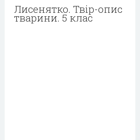
Лисенятко. Твір-опис
тварини. 5 клас