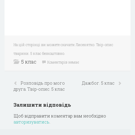
На цій сторінці ви можете скачати Лисенятко. Твір-опис
тварини. 5 клас безкоштовно.
5 клас
Коментарів немає
Розповідь про мого
Дажбог. 5 клас
друга. Твір-опис. 5 клас
Залишити відповідь
Щоб відправити коментар вам необхідно
авторизуватись
.