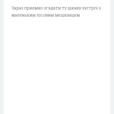
Зараз приємно згадати ту цікаву зустріч з
маленьким лісовим мешканцем.