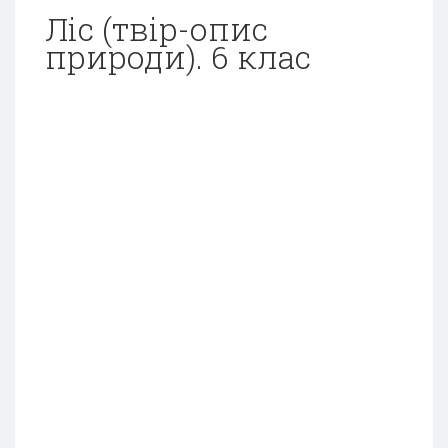
Ліс (твір-опис
природи). 6 клас