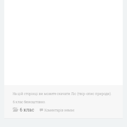
На цій сторінці ви можете скачати Ліс (твір-опис природи).
6 клас безкоштовно.
6 клас
Коментарів немає