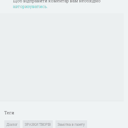
Щоб відправити коментар вам необхідно
авторизуватись
.
Теги
Діалог
ЗРАЗКИ ТВОРІВ
Замітка в газету