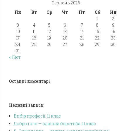
Серпень 2026
Пн
Вт
Ср
Чт
Пт
Сб
Нд
1
2
3
4
5
6
7
8
9
10
11
12
13
14
15
16
17
18
19
20
21
22
23
24
25
26
27
28
29
30
31
« Лют
Останні коментарі
Недавні записи
Вибір професії. 11 клас
Добро і зло — одвічна боротьба. 11 клас