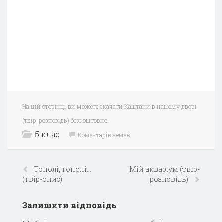
На цій сторінці ви можете скачати Каштани в нашому дворі
(твір-розповідь) безкоштовно.
5 клас
Коментарів немає
Тополі, тополі…
Мій акваріум (твір-
(твір-опис)
розповідь)
Залишити відповідь