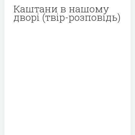
Каштани в нашому
дворі (твір-розповідь)