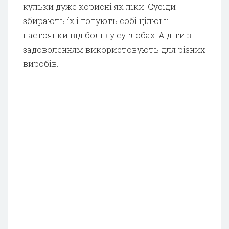
кульки дуже корисні як ліки. Сусіди
збирають їх і готують собі цілющі
настоянки від болів у суглобах. А діти з
задоволенням використовують для різних
виробів.