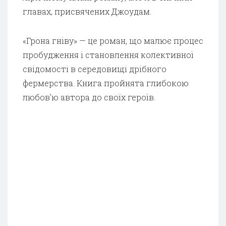
главах, присвячених Джоудам.
«Грона гніву» — це роман, що малює процес
пробудження і становлення колективної
свідомості в середовищі дрібного
фермерства. Книга пройнята глибокою
любов’ю автора до своїх героїв.