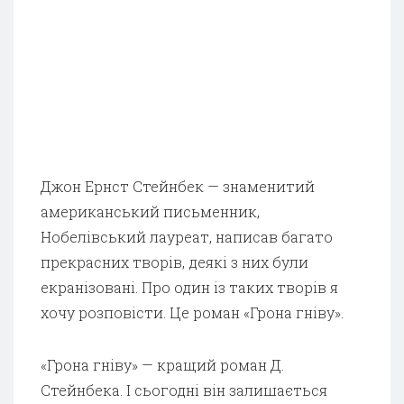
Джон Ернст Стейнбек — знаменитий
американський письменник,
Нобелівський лауреат, написав багато
прекрасних творів, деякі з них були
екранізовані. Про один із таких творів я
хочу розповісти. Це роман «Грона гніву».
«Грона гніву» — кращий роман Д.
Стейнбека. І сьогодні він залишається