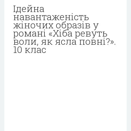
Ідейна
навантаженість
жіночих образів у
романі «Хіба ревуть
воли, як ясла повні?».
10 клас