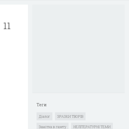
 11
Теги
Діалог
ЗРАЗКИ ТВОРІВ
Замітка в газету
НЕЛІТЕРАТУРНІ ТЕМИ