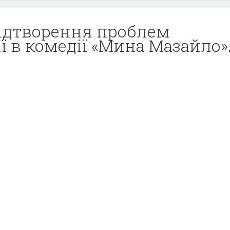
ідтворення проблем
ї в комедії «Мина Мазайло».