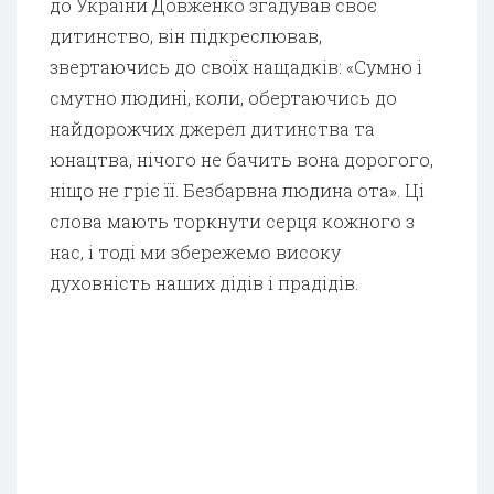
до України Довженко згадував своє
дитинство, він підкреслював,
звертаючись до своїх нащадків: «Сумно і
смутно людині, коли, обертаючись до
найдорожчих джерел дитинства та
юнацтва, нічого не бачить вона дорогого,
ніщо не гріє її. Безбарвна людина ота». Ці
слова мають торкнути серця кожного з
нас, і тоді ми збережемо високу
духовність наших дідів і прадідів.