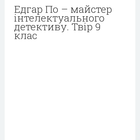
Едгар По – майстер
інтелектуального
детективу. Твір 9
клас