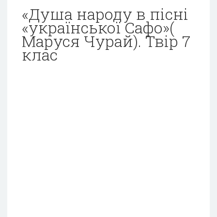
«Душа народу в пісні
«української Сафо»(
Маруся Чурай). Твір 7
клас