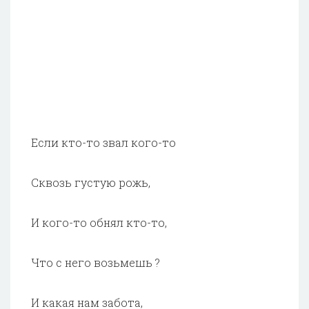
Если кто-то звал кого-то
Сквозь густую рожь,
И кого-то обнял кто-то,
Что с него возьмешь ?
И какая нам забота,