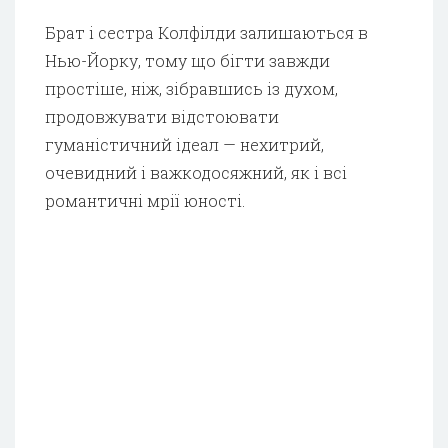
Брат і сестра Колфілди залишаються в
Нью-Йорку, тому що бігти завжди
простіше, ніж, зібравшись із духом,
продовжувати відстоювати
гуманістичний ідеал — нехитрий,
очевидний і важкодосяжний, як і всі
романтичні мрії юності.