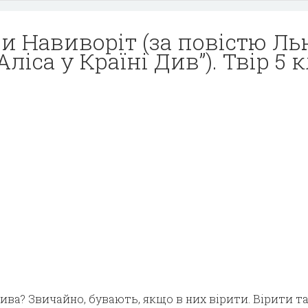
и Навиворіт (за повістю Ль
ліса у Країні Див”). Твір 5 
ива? Звичайно, бувають, якщо в них вірити. Вірити та