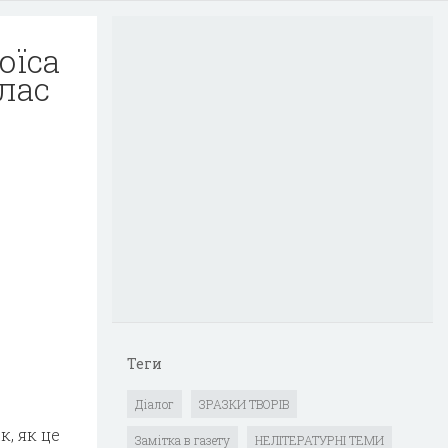
юїса
клас
Теги
Діалог
ЗРАЗКИ ТВОРІВ
к, як це
Замітка в газету
НЕЛІТЕРАТУРНІ ТЕМИ