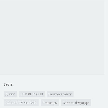
Теги
Діалог
ЗРАЗКИ ТВОРІВ
Замітка в газету
НЕЛІТЕРАТУРНІ ТЕМИ
Розповідь
Світова література