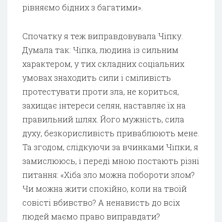
рівняємо бідних з багатими».
Спочатку я теж виправдовувала Чіпку.
Думала так: Чіпка, людина із сильним
характером, у тих складних соціальних
умовах знаходить сили і сміливість
протестувати проти зла, не кориться,
захищає інтереси селян, наставляє їх на
правильний шлях. Його мужність, сила
духу, безкорисливість приваблюють мене.
Та згодом, слідкуючи за вчинками Чіпки, я
замислююсь, і переді мною постають різні
питання: «Хіба зло можна побороти злом?
Чи можна жити спокійно, коли на твоїй
совісті вбивство? А ненависть до всіх
людей маємо право виправдати?