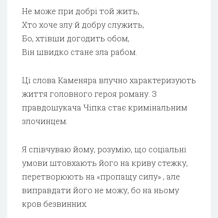
Не може при добрі той жить,
Хто хоче злу й добру служить,
Бо, хтівши догодить обом,
Він швидко стане зла рабом.
Ці слова Каменяра влучно характеризують
життя головного героя роману. З
правдошукача Чіпка стає кримінальним
злочинцем.
Я співчуваю йому, розумію, що соціальні
умови штовхають його на криву стежку,
перетворюють на «пропащу силу» , але
виправдати його не можу, бо на ньому
кров безвинних.