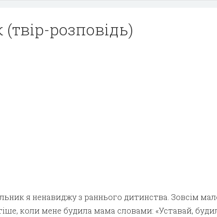
(твір-розповідь)
ильник я ненавиджу з раннього дитинства. Зовсім ма
тіше, коли мене будила мама словами: «Уставай, буд