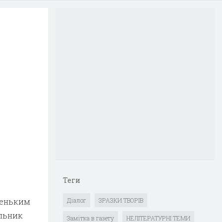
Теги
леньким
Діалог
ЗРАЗКИ ТВОРІВ
ильник
Замітка в газету
НЕЛІТЕРАТУРНІ ТЕМИ