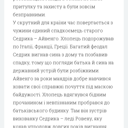
притулку та захисту а були зовсім
безправними.
У скрутний для країни час повертається з
чужини єдиний спадкоємець старого
Седрика – Айвенго. Хлопець подорожував
по Італії, Франції, Греції. Багатий феодал
Седрик вигнав сина з дому та позбавив
спадку, тому що погляди батька й сина на
державний устрій були розбіжними.
Айвенго за роки мандрів добре навчився
ховати свої справжні почуття під маскою
байдужості. Хлопець вдягнувся бідним
прочанином і невпізнаним пробрався до
батьківського будинку. Там він зустрів
вихованку Седрика – леді Ровену, яку
кохав упродовж довгих років вигнання.