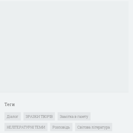
Теги
Діалог
ЗРАЗКИ ТВОРІВ
Замітка в газету
НЕЛІТЕРАТУРНІ ТЕМИ
Розповідь
Світова література