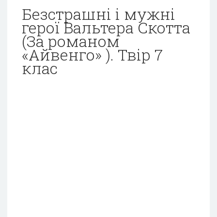
Безстрашні і мужні
герої Вальтера Скотта
(За романом
«Айвенго» ). Твір 7
клас