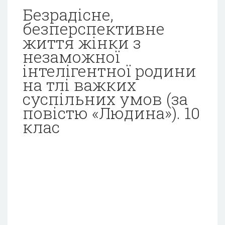
Безрадісне,
безперспективне
життя жінки з
незаможної
інтелігентної родини
на тлі важких
суспільних умов (за
повістю «Людина»). 10
клас