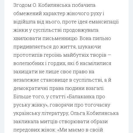
Згодом О. Кобилянська побачила
обмежений характер жіночого руху і
відійшла від нього, проте ідея емансипації
жінки у суспільстві продовжувала
хвилювати письменницю. Вона пильно
придивляється до життя, шукаючи
прототипів героїнь майбутніх творів —
волелюбних і гордих, які б насмілилися
захищати не лише своє право на
незалежне становище в суспільстві, а й
демократичні права людини взагалі.
Більше того, у статті «Балаканка про
руську жінку», говорячи про тогочасну
українську літературу, Ольга Кобилянська
закликала митців створювати образи
передових жінок: «Ми маємо в своїй