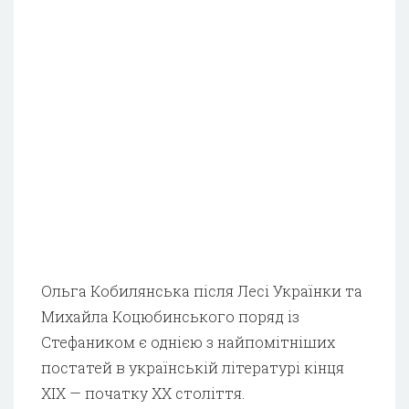
Ольга Кобилянська після Лесі Українки та
Михайла Коцюбинського поряд із
Стефаником є однією з найпомітніших
постатей в українській літературі кінця
XIX — початку XX століття.