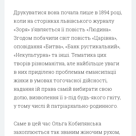
Друкуватися вона почала лише в 1894 році,
коли на сторінках львівського журналу
«Зоря» з’являється її повість «Людина».
Згодом побачили світ повість «Царівна»,
оповідання «Битва», «Банк рустикальний»,
«Некультурна» та інші. Тематика цих
творів різноманітна, але найбільше уваги
в них приділено проблемам емансипації
жінки в умовах тогочасної дійсності,
надання їй права самій вибирати свою
долю, визволення її з-під будь-якого гніту,
у тому числі й патріархально-родинного.
Саме в цей час Ольга Кобилянська
захоплюється так званим жіночим рухом,