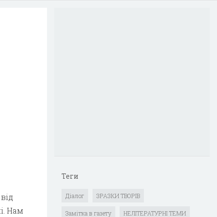
Теги
від
Діалог
ЗРАЗКИ ТВОРІВ
і. Нам
Замітка в газету
НЕЛІТЕРАТУРНІ ТЕМИ